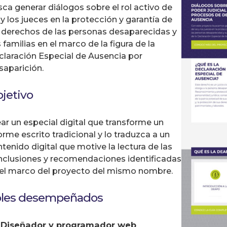
ca generar diálogos sobre el rol activo de
 y los jueces en la protección y garantía de
 derechos de las personas desaparecidas y
 familias en el marco de la figura de la
laración Especial de Ausencia por
aparición.
jetivo
ar un especial digital que transforme un
orme escrito tradicional y lo traduzca a un
tenido digital que motive la lectura de las
nclusiones y recomendaciones identificadas
 el marco del proyecto del mismo nombre.
les desempeñados
Diseñador y programador web