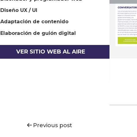
Diseño UX / UI
Adaptación de contenido
Elaboración de guión digital
VER SITIO WEB AL AIRE
ación
Previous post