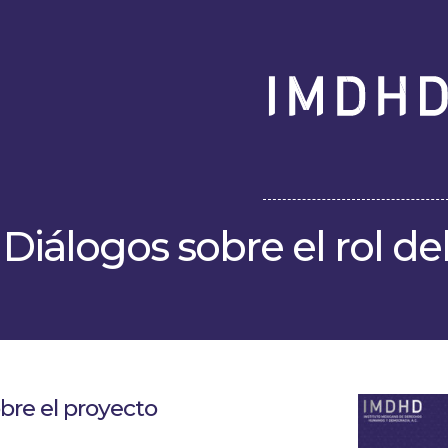
Skip
to
content
Diálogos sobre el rol del
bre el proyecto