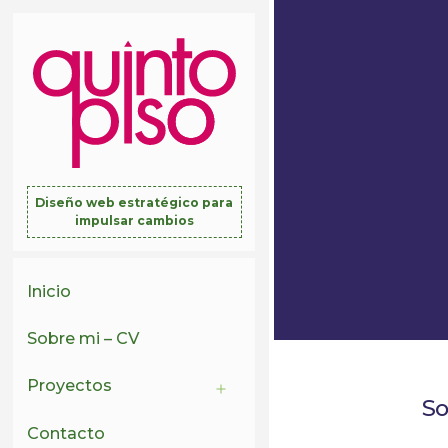
Diseño web estratégico para
impulsar cambios
Inicio
Sobre mi – CV
Proyectos
Open
So
menu
Contacto